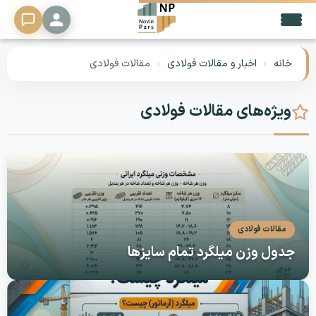
🔍
خانه
›
اخبار و مقالات فولادی
›
مقالات فولادی
محصولات
▼
ویژه‌های مقالات فولادی
خدمات
تحلیل
دلار
فرصت
مقالات فولادی
شغلی
جدول وزن میلگرد تمام سایزها
تماس
با