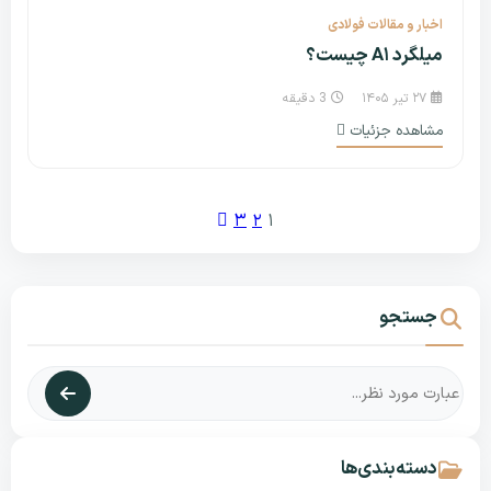
اخبار و مقالات فولادی
میلگرد A۱ چیست؟
۲۷ تیر ۱۴۰۵
3 دقیقه
مشاهده جزئیات
۳
۲
۱
جستجو
دسته‌بندی‌ها