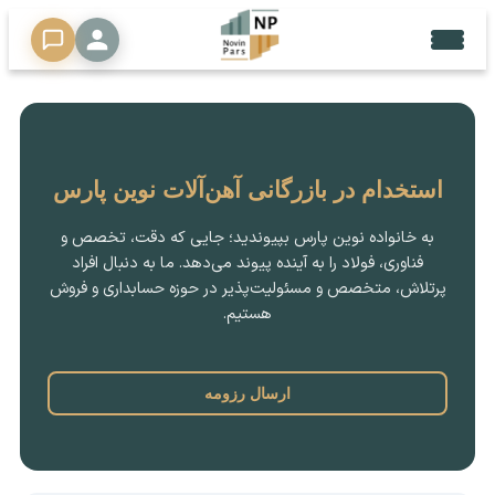
🔍
محصولات
▼
استخدام در بازرگانی آهن‌آلات نوین پارس
خدمات
به خانواده نوین پارس بپیوندید؛ جایی که دقت، تخصص و
تحلیل
فناوری، فولاد را به آینده پیوند می‌دهد. ما به دنبال افراد
پرتلاش، متخصص و مسئولیت‌پذیر در حوزه حسابداری و فروش
دلار
هستیم.
فرصت
شغلی
ارسال رزومه
تماس
با
ما