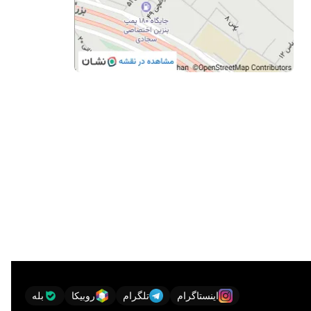
وش تغییر شود؛ به همین دلیل اطلاعات این صفحه به‌صورت
مشخصات
ار (بسته به گرید تولیدی)
اینستاگرام
تلگرام
روبیکا
بله