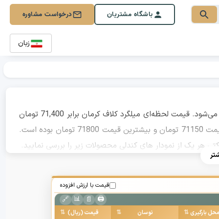
باشگاه مشتریان
درخواست مشاوره
زبان
قیمت میلگرد کرمان امروز ۱۵ مرداد ۱۴۰۵ به‌صورت لحظه‌ای به‌روزرسانی می‌شود. قیمت لحظه‌ای میلگرد کلاف کرمان برابر 71,400 تومان
است. قیمت شروع معاملات امروز 71800 تومان بوده است، کمترین قیمت 71150 تومان و بیشترین قیمت 71800 تومان بوده است.
کتی هر یک از نمودار های کندلی محصولات زیر را بررسی نمایید.
تر
قیمت با ارزش افزوده
📊
🖨️
🔗
📄
حل بارگیری
نوسان
قیمت (ریال)