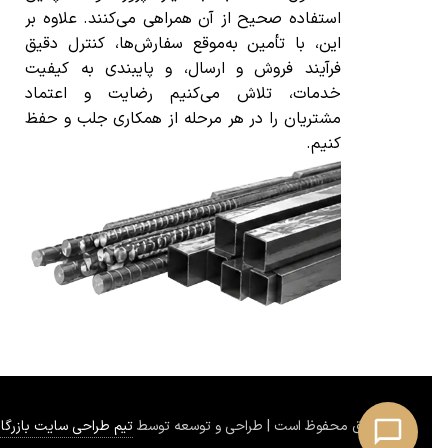
نرخ
استفاده صحیح از آن همراهی می‌کنند. علاوه بر
می
این، با تأمین به‌موقع سفارش‌ها، کنترل دقیق
حج
فرآیند فروش و ارسال، و پایبندی به کیفیت
هزی
خدمات، تلاش می‌کنیم رضایت و اعتماد
مشتریان را در هر مرحله از همکاری جلب و حفظ
برن
کنیم.
سای
با
من
مش
© 2026 کلیه حقوق محفوظ است | طراحی و توسعه توسط
تیم طراحی سایت بازرگا