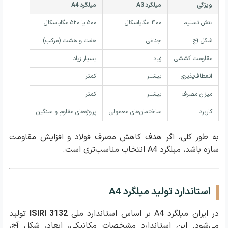
ویژگی
میلگرد A3
میلگرد A4
تنش تسلیم
۴۰۰ مگاپاسکال
۵۰۰ یا ۵۲۰ مگاپاسکال
شکل آج
جناغی
هفت و هشت (مرکب)
مقاومت کششی
زیاد
بسیار زیاد
انعطاف‌پذیری
بیشتر
کمتر
میزان مصرف
بیشتر
کمتر
کاربرد
ساختمان‌های معمولی
پروژه‌های مقاوم و سنگین
به طور کلی، اگر هدف کاهش مصرف فولاد و افزایش مقاومت
سازه باشد، میلگرد A4 انتخاب مناسب‌تری است.
استاندارد تولید میلگرد A4
در ایران میلگرد A4 بر اساس استاندارد ملی
ISIRI 3132
تولید
می‌شود. این استاندارد مشخصات مکانیکی، ابعاد، شکل آج،