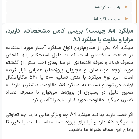
مزایای میلگرد A4
معایب میلگرد A4
میلگرد A4 چیست؟ بررسی کامل مشخصات، کاربرد،
تفاوت میلگرد A4 و A3
مزایا و تفاوت با میلگرد A3
استاندارد تولید میلگرد A4
میلگرد A4 یکی از مقاوم‌ترین انواع میلگرد آجدار مورد استفاده
آیا میلگرد A4 قابل جوشکاری است؟
در صنعت ساختمان است که به دلیل استحکام بالا، کاهش
مصرف فولاد و صرفه اقتصادی، در سال‌های اخیر بیش از گذشته
آیا میلگرد A4 قابل خمکاری است؟
مورد توجه مهندسان و مجریان پروژه‌های عمرانی قرار گرفته
است. این نوع میلگرد با تنش تسلیم ۵۰۰ یا ۵۲۰ مگاپاسکال
نکات مهم هنگام خرید میلگرد A4
تولید می‌شود و نسبت به میلگرد A3 مقاومت بیشتری دارد؛ به
سوالات متداول
همین دلیل در بسیاری از پروژه‌ها می‌توان با مصرف تعداد
کمتری میلگرد، مقاومت مورد نیاز سازه را تأمین کرد.
میلگرد A4 چیست؟
مهم‌ترین تفاوت میلگرد A4 و A3 چیست؟
اگر قصد دارید بدانید میلگرد A4 چه ویژگی‌هایی دارد، چه تفاوتی
با میلگرد A3 دارد و آیا برای پروژه شما مناسب است یا خیر، تا
آیا استفاده از میلگرد A4 باعث کاهش هزینه پروژه می‌شود؟
پایان این مقاله همراه ما باشید.
میلگرد A4 در چه پروژه‌هایی استفاده می‌شود؟