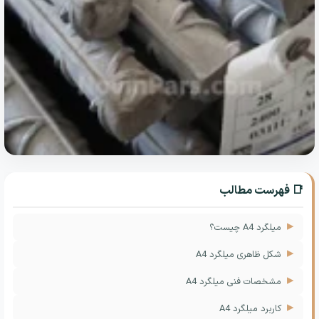
ما
📑 فهرست مطالب
میلگرد A4 چیست؟
شکل ظاهری میلگرد A4
مشخصات فنی میلگرد A4
کاربرد میلگرد A4