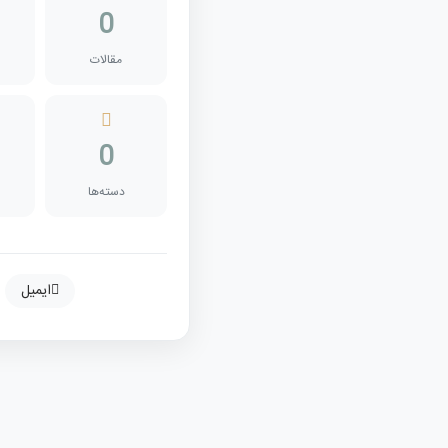
0
میلگرد 8
میلگرد 10
مقالات
0
دسته‌ها
ایمیل