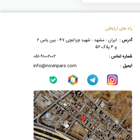
راه های ارتباطی
آدرس :
ایران - مشهد - شهید چراغچی ۴۷ - بین یاس ۲
و ۴ پلاک ۵۲
شماره تماس :
۰۵۱-۹۱۰۰۲۰۰۲
ایمیل :
info@novinpars.com