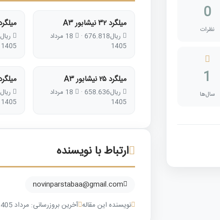
0
میلگرد ۳۲ نیشابور A۳
میلگرد ۲۲ نیشابور
نظرات
ریال
676.818
·
18 مرداد
ریال
1405
1405
1
میلگرد ۲۵ نیشابور A۳
میلگرد ۲۰ نیشابور
ریال
658.636
·
18 مرداد
ریال
سال‌ها
1405
1405
ارتباط با نویسنده
novinparstabaa@gmail.com
نویسنده این مقاله
آخرین بروزرسانی: مرداد 1405