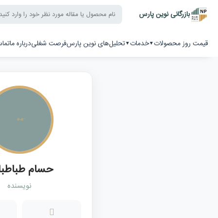
بازرگانی نوین پارس
قیمت روز محصولات
خدمات
تحلیل‌های نوین پارس
فرصت شغلی
درباره ما
تماس
میلگرد 12
میلگرد 14
میلگرد 16
میلگرد 18
میلگرد 20
میلگرد 22
میلگرد 25
حسام طباطبا
میلگرد 28
نویسنده
میلگرد 32